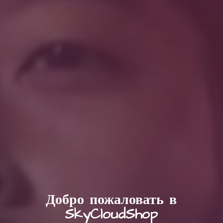
Добро пожаловать в
SkyCloudShop