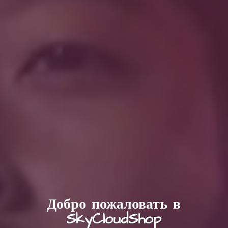
Добро пожаловать в
SkyCloudShop