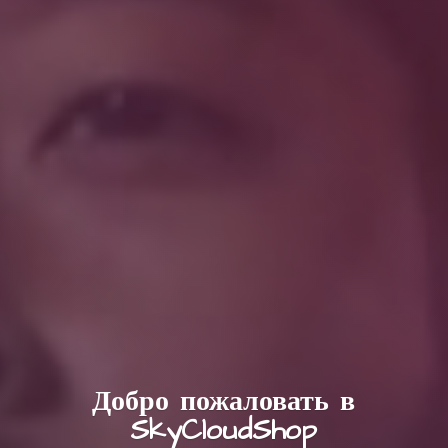
Добро пожаловать в
SkyCloudShop