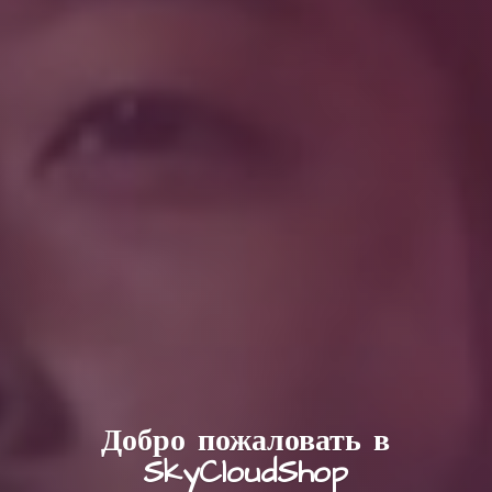
Добро пожаловать в
SkyCloudShop