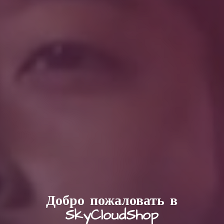
Добро пожаловать в
SkyCloudShop