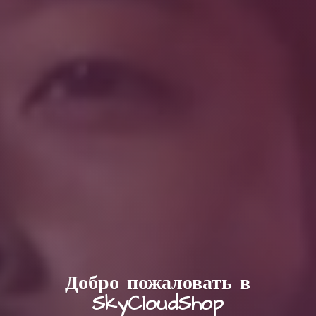
Добро пожаловать в
SkyCloudShop