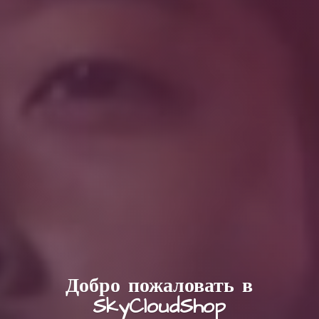
Добро пожаловать в
SkyCloudShop