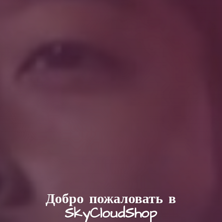
Добро пожаловать в
SkyCloudShop