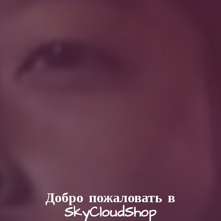
Добро пожаловать в
SkyCloudShop