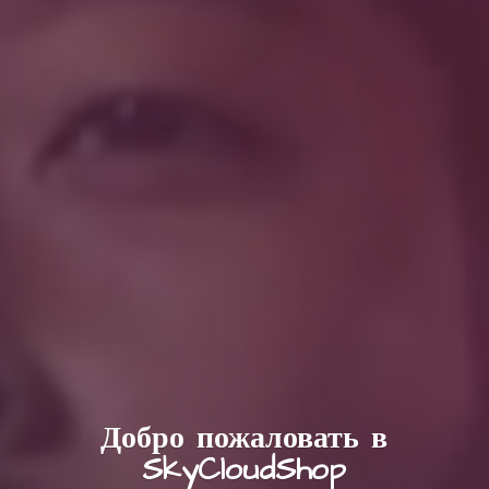
Добро пожаловать в
SkyCloudShop