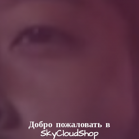
Добро пожаловать в
SkyCloudShop