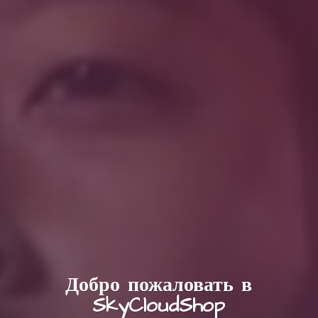
Добро пожаловать в
SkyCloudShop