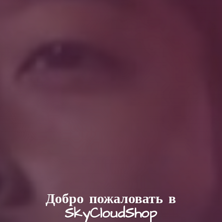
Добро пожаловать в
SkyCloudShop