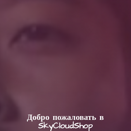
Добро пожаловать в
SkyCloudShop