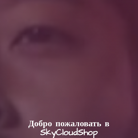
Добро пожаловать в
SkyCloudShop