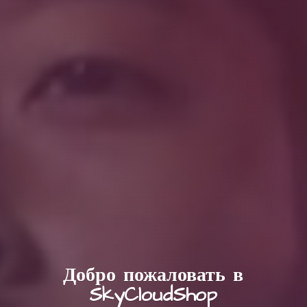
Добро пожаловать в
SkyCloudShop