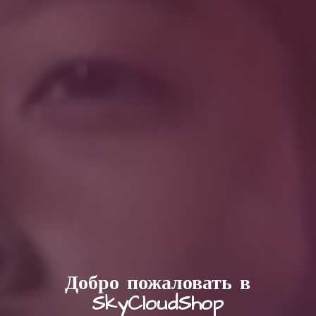
Добро пожаловать в
SkyCloudShop