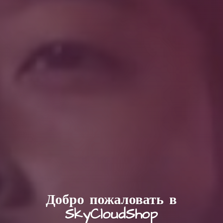
Добро пожаловать в
SkyCloudShop